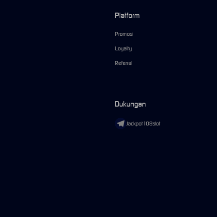
Platform
Promosi
Loyalty
Referral
Dukungan
Jackpot108slot