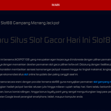
MAIN
Ini Slot88 Gampang Menang Jackpot
ru Situs Slot Gacor Hari Ini S
i ini bersama JACKPOT108 yang merupakan agen terpercaya di indonesia dengan pilihan perma
engan memainkan deretan permainan slot gacor pilihan terfavorit. Didukung dengan fasilitas pel
ng konsisten memberikan sensasi kemenangan jackpot maxwin hingga ke tingkat maksimal, lengkap
gai rekomendasi situs
slot
online terupdate dan paling canggih saat ini.
ja sama secara resmi dengan provider ternama slot88 guna menyajikan permainan
slot gampang
adiah jackpot bernilai ratusan juta hingga miliaran rupiah setiap hari. Kami selalu berko
guan, bonus komisi rollingan, hingga bonus loyalty point yang sangat menguntungkan bagi para
rian Google lewat perangkat smartphone, tablet, maupun komputer anda.