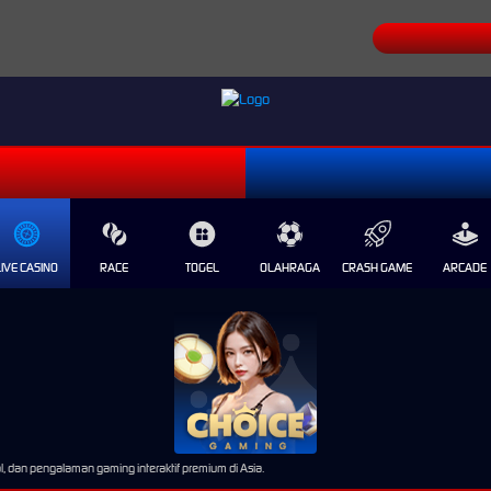
LIVE CASINO
RACE
TOGEL
OLAHRAGA
CRASH GAME
ARCADE
l, dan pengalaman gaming interaktif premium di Asia.