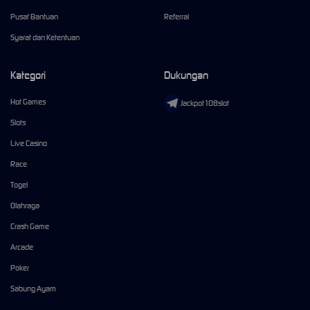
Pusat Bantuan
Referral
Syarat dan Ketentuan
Kategori
Dukungan
Hot Games
Jackpot108slot
Slots
Live Casino
Race
Togel
Olahraga
Crash Game
Arcade
Poker
Sabung Ayam