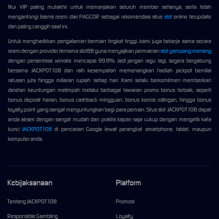
fitur VIP paling mutakhir untuk memanjakan seluruh member setianya, serta telah
mengantongi lisensi resmi dari PAGCOR sebagai rekomendasi situs
slot
online terupdate
dan paling canggih saat ini.
Untuk menghadirkan pengalaman bermain tingkat tinggi, kami juga bekerja sama secara
resmi dengan provider ternama slot88 guna menyajikan permainan
slot gampang menang
dengan persentase winrate mencapai 99.8%. Jadi jangan ragu lagi, segera bergabung
bersama JACKPOT108 dan raih kesempatan memenangkan hadiah jackpot bernilai
ratusan juta hingga miliaran rupiah setiap hari. Kami selalu berkomitmen memberikan
deretan keuntungan melimpah melalui berbagai tawaran promo bonus terbaik, seperti
bonus deposit harian, bonus cashback mingguan, bonus komisi rollingan, hingga bonus
loyalty point yang sangat menguntungkan bagi para pemain. Situs slot JACKPOT108 dapat
anda akses dengan sangat mudah dan praktis kapan saja cukup dengan mengetik kata
kunci
JACKPOT108
di pencarian Google lewat perangkat smartphone, tablet, maupun
komputer anda.
Kebijaksanaan
Platform
Tentang JACKPOT108
Promosi
Responsible Gambling
Loyalty