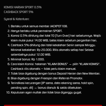
KOMISI HARIAN SPORT 0.5%
CASHBACK SPORT 5%
Syarat & Ketentuan:
Berlaku untuk semua member JACKPOT108.
Hanya berlaku untuk permainan SPORT.
Komisi 0.5% dihitung dari total TO (Turn Over) hari sebelumnya. Wajib
klaim mulai pukul 14.00 WIB, batas klaim sebelum pergantian hari.
Cashback 5% dihitung dari total kekalahan Senin sampai Minggu.
Minimal kekalahan: Rp 20.000. Rilis otomatis setiap hari Selasa
selambatnya pukul 12.00 WIB.
Minimal bonus: Rp 1.000.
Cara klaim Komisi: halaman "KLAIM BONUS" → pilih "KLAIM KOMISI".
Cashback rilis otomatis — tidak perlu klaim manual.
Tidak bisa digabung dengan bonus Deposit Harian dan New Member.
Bisa digabung dengan Freespin dan Referral/Promotor.
Terindikasi kecurangan (IP sama, data rekening sama, hold spin,
pending spin, dll) → bonus dianulir & saldo dibekukan.
Keputusan agen mutlak dan tidak bisa diganggu gugat.