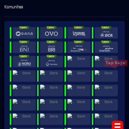
Komunitas
Tap Saya!