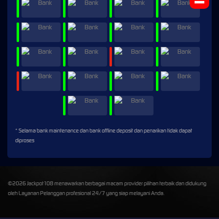
* Selama bank maintenance dan bank offline deposit dan penarikan tidak dapat
diproses
©2026 Jackpot108 menawarkan berbagai macam provider pilihan terbaik dan didukung
oleh Layanan Pelanggan profesional 24/7 yang siap melayani Anda.