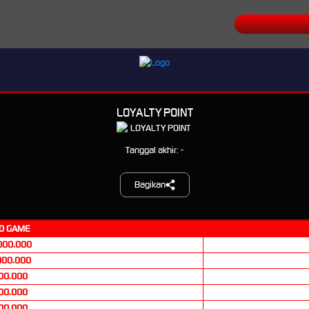
LOYALTY POINT
Tanggal akhir: -
Bagikan
O GAME
000.000
000.000
00.000
00.000
00.000