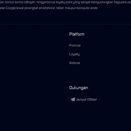
guan, bonus komisi rollingan, hingga bonus loyalty point yang sangat menguntungkan bagi para
rian Google lewat perangkat smartphone, tablet, maupun komputer anda.
Platform
Promosi
Loyalty
Referral
Dukungan
Jackpot108slot