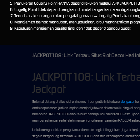
Penukaran Loyalty Point HANYA dapat dilakukan melalui APK JACKPOT10
Loyalty Point tidak dapat diuangkan, dipindahtangankan, atau digabungk
Terindikasi kecurangan atau penyalahgunaan → Loyalty Point akan hang
Manajemen berhak mengubah, menyesuaikan, atau menghentikan progra
Keputusan manajemen bersifat final dan tidak dapat diganggu gugat.
JACKPOT108: Link Terbaru Situs Slot Gacor Hari 
JACKPOT108: Link Terba
Jackpot
Selamat datang di situs slot online resmi penyedia link terbaru
slot gacor
har
anda dapat mewujudkan impian menjadi jutawan dalam waktu singkat hanya d
hambatan. JACKPOT108 telah terbukti sebagai link situs slot88 resmi ya
member setianya, serta telah mengantongi lisensi resmi dari PAGCOR seba
Untuk menghadirkan pengalaman bermain tingkat tinggi, kami juga beker
segera bergabung bersama JACKPOT108 dan raih kesempatan memenangkan h