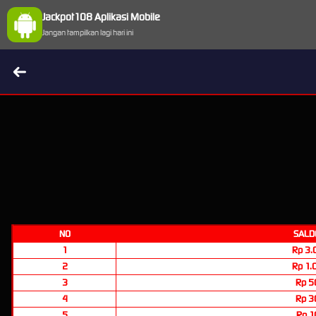
Jackpot108 Aplikasi Mobile
Jangan tampilkan lagi hari ini
NO
SALD
1
Rp 3.
2
Rp 1.
3
Rp 5
4
Rp 3
5
Rp 1