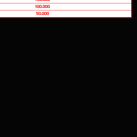
100.000
50.000