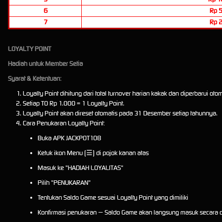
6
Rp 
7
Rp 
LOYALTY POINT
Hadiah untuk Member Setia
Syarat & Ketentuan:
Loyalty Point dihitung dari total turnover harian kakak dan diperbarui oto
Setiap TO Rp 1.000 = 1 Loyalty Point.
Loyalty Point akan direset otomatis pada 31 Desember setiap tahunnya.
Cara Penukaran Loyalty Point:
Buka APK JACKPOT108
Ketuk ikon Menu (☰) di pojok kanan atas
Masuk ke "HADIAH LOYALITAS"
Pilih "PENUKARAN"
Tentukan Saldo Game sesuai Loyalty Point yang dimiliki
Konfirmasi penukaran — Saldo Game akan langsung masuk secara o