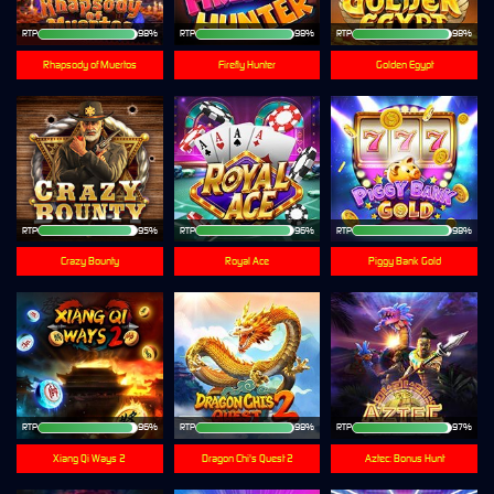
RTP
98%
RTP
98%
RTP
98%
Rhapsody of Muertos
Firefly Hunter
Golden Egypt
RTP
95%
RTP
96%
RTP
98%
Crazy Bounty
Royal Ace
Piggy Bank Gold
RTP
96%
RTP
98%
RTP
97%
Xiang Qi Ways 2
Dragon Chi's Quest 2
Aztec: Bonus Hunt