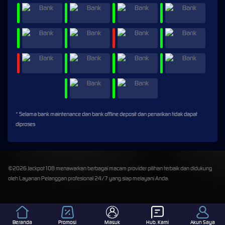
* Selama bank maintenance dan bank offline deposit dan penarikan tidak dapat
diproses
©2026 Jackpot108 menawarkan berbagai macam provider pilihan terbaik dan didukung
oleh Layanan Pelanggan profesional 24/7 yang siap melayani Anda.
Beranda
Promosi
Masuk
Hub. Kami
Akun Saya