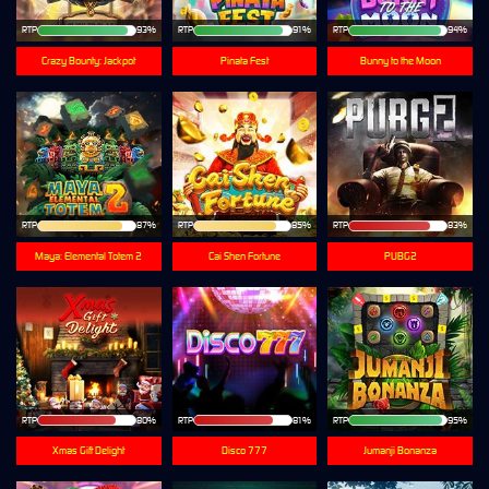
RTP
93%
RTP
91%
RTP
94%
Crazy Bounty: Jackpot
Pinata Fest
Bunny to the Moon
RTP
87%
RTP
85%
RTP
83%
Maya: Elemental Totem 2
Cai Shen Fortune
PUBG2
RTP
80%
RTP
81%
RTP
95%
Xmas Gift Delight
Disco 777
Jumanji Bonanza