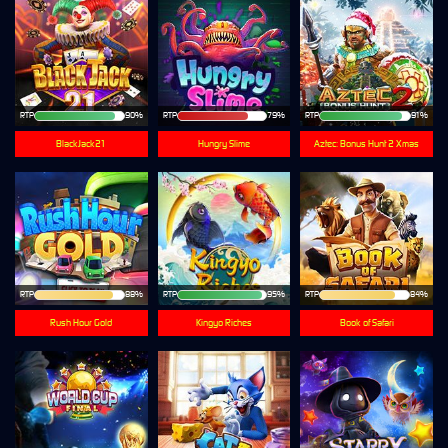
RTP
90%
RTP
79%
RTP
91%
BlackJack21
Hungry Slime
Aztec: Bonus Hunt 2 Xmas
RTP
88%
RTP
95%
RTP
84%
Rush Hour Gold
Kingyo Riches
Book of Safari