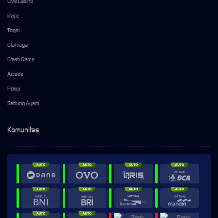
Live Casino
Race
Togel
Olahraga
Crash Game
Arcade
Poker
Sabung Ayam
Komunitas