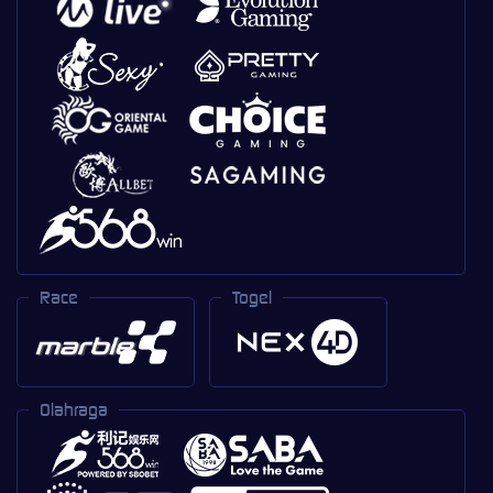
Race
Togel
Olahraga