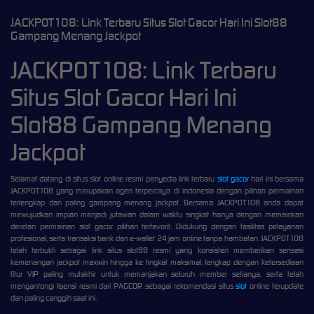
JACKPOT108: Link Terbaru Situs Slot Gacor Hari Ini Slot88
Gampang Menang Jackpot
JACKPOT108: Link Terbaru
Situs Slot Gacor Hari Ini
Slot88 Gampang Menang
Jackpot
Selamat datang di situs slot online resmi penyedia link terbaru
slot gacor
hari ini bersama
JACKPOT108 yang merupakan agen terpercaya di indonesia dengan pilihan permainan
terlengkap dan paling gampang menang jackpot. Bersama JACKPOT108 anda dapat
mewujudkan impian menjadi jutawan dalam waktu singkat hanya dengan memainkan
deretan permainan slot gacor pilihan terfavorit. Didukung dengan fasilitas pelayanan
profesional, serta transaksi bank dan e-wallet 24 jam online tanpa hambatan. JACKPOT108
telah terbukti sebagai link situs slot88 resmi yang konsisten memberikan sensasi
kemenangan jackpot maxwin hingga ke tingkat maksimal, lengkap dengan ketersediaan
fitur VIP paling mutakhir untuk memanjakan seluruh member setianya, serta telah
mengantongi lisensi resmi dari PAGCOR sebagai rekomendasi situs
slot
online terupdate
dan paling canggih saat ini.