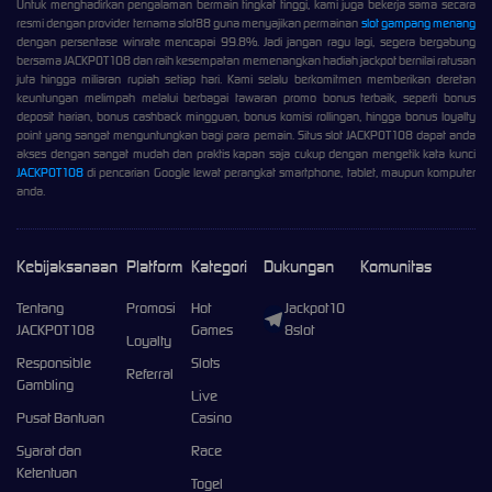
Untuk menghadirkan pengalaman bermain tingkat tinggi, kami juga bekerja sama secara
resmi dengan provider ternama slot88 guna menyajikan permainan
slot gampang menang
dengan persentase winrate mencapai 99.8%. Jadi jangan ragu lagi, segera bergabung
bersama JACKPOT108 dan raih kesempatan memenangkan hadiah jackpot bernilai ratusan
juta hingga miliaran rupiah setiap hari. Kami selalu berkomitmen memberikan deretan
keuntungan melimpah melalui berbagai tawaran promo bonus terbaik, seperti bonus
deposit harian, bonus cashback mingguan, bonus komisi rollingan, hingga bonus loyalty
point yang sangat menguntungkan bagi para pemain. Situs slot JACKPOT108 dapat anda
akses dengan sangat mudah dan praktis kapan saja cukup dengan mengetik kata kunci
JACKPOT108
di pencarian Google lewat perangkat smartphone, tablet, maupun komputer
anda.
Kebijaksanaan
Platform
Kategori
Dukungan
Komunitas
Tentang
Promosi
Hot
Jackpot10
JACKPOT108
Games
8slot
Loyalty
Responsible
Slots
Referral
Gambling
Live
Pusat Bantuan
Casino
Syarat dan
Race
Ketentuan
Togel