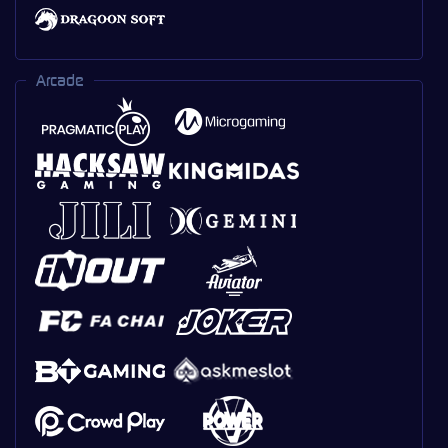
Arcade