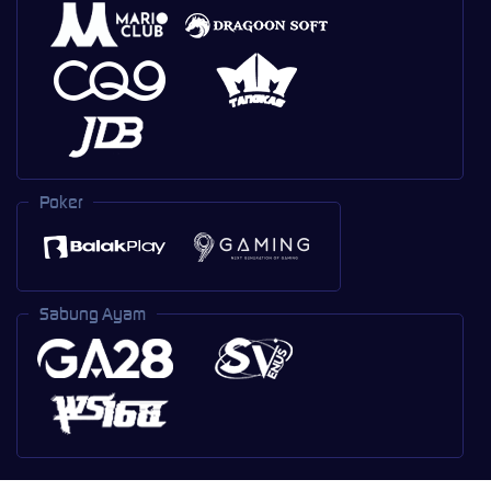
Poker
Sabung Ayam