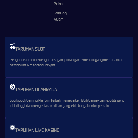
Poker
Sabung
Ayam
TARUHAN SLOT
Penyedia slot online dengan beragam pilihan game menarik yang memudahkan
pemain untuk mencapai jackpot
TARUHAN OLAHRAGA
Sportsbook Gaming Platform Terbaik menawarkan lebih banyak game, odds yang
lebih tinggi, dan menyediakan pilihan yang lebih banyak untuk pemain.
TARUHAN LIVE KASINO