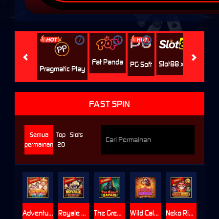
i
i
i
i
i
Facha
Fat Panda
Slot88 x PP
PG Soft
Pragmatic Play
FAST SPIN
Semua
Top
Slots
permainan
20
Adventure To The West
Royale House
The Great Safari
Wild Calavera
Neko Riches