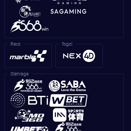
Race
Togel
Olahraga