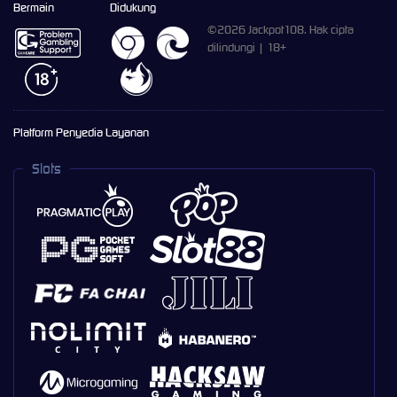
Bermain
Didukung
©2026 Jackpot108. Hak cipta
dilindungi | 18+
Platform Penyedia Layanan
Slots