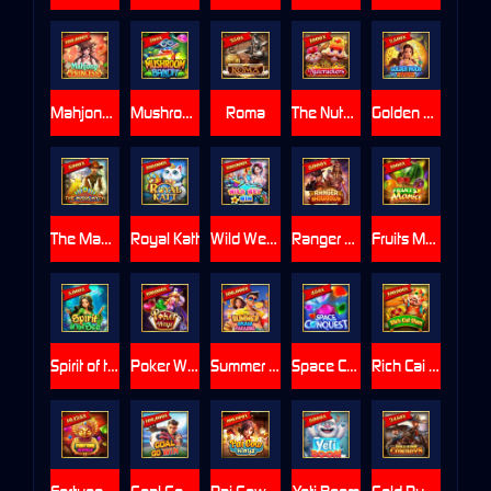
Mahjong Princess
Mushroom Bandit
Roma
The Nutcrackers
Golden Moon Empire
The Maya Myth
Royal Katt
Wild Wet Win
Ranger Showdown
Fruits Mania
Spirit of the Sea
Poker Ways
Summer Splash Paradise
Space Conquest
Rich Cai Shen