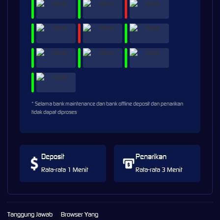
* Selama bank maintenance dan bank offline deposit dan penarikan
tidak dapat diproses
Deposit
Penarikan
Rata-rata 1 Menit
Rata-rata 3 Menit
Tanggung Jawab
Browser Yang