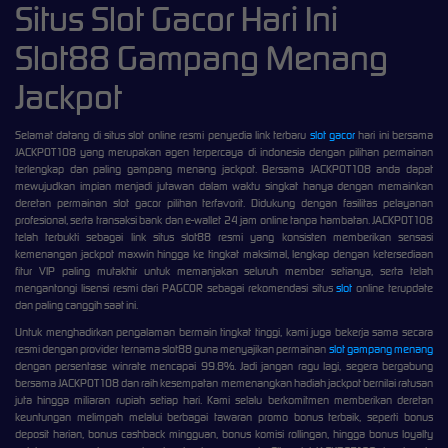
Situs Slot Gacor Hari Ini
Slot88 Gampang Menang
Jackpot
Selamat datang di situs slot online resmi penyedia link terbaru
slot gacor
hari ini bersama
JACKPOT108 yang merupakan agen terpercaya di indonesia dengan pilihan permainan
terlengkap dan paling gampang menang jackpot. Bersama JACKPOT108 anda dapat
mewujudkan impian menjadi jutawan dalam waktu singkat hanya dengan memainkan
deretan permainan slot gacor pilihan terfavorit. Didukung dengan fasilitas pelayanan
profesional, serta transaksi bank dan e-wallet 24 jam online tanpa hambatan. JACKPOT108
telah terbukti sebagai link situs slot88 resmi yang konsisten memberikan sensasi
kemenangan jackpot maxwin hingga ke tingkat maksimal, lengkap dengan ketersediaan
fitur VIP paling mutakhir untuk memanjakan seluruh member setianya, serta telah
mengantongi lisensi resmi dari PAGCOR sebagai rekomendasi situs
slot
online terupdate
dan paling canggih saat ini.
Untuk menghadirkan pengalaman bermain tingkat tinggi, kami juga bekerja sama secara
resmi dengan provider ternama slot88 guna menyajikan permainan
slot gampang menang
dengan persentase winrate mencapai 99.8%. Jadi jangan ragu lagi, segera bergabung
bersama JACKPOT108 dan raih kesempatan memenangkan hadiah jackpot bernilai ratusan
juta hingga miliaran rupiah setiap hari. Kami selalu berkomitmen memberikan deretan
keuntungan melimpah melalui berbagai tawaran promo bonus terbaik, seperti bonus
deposit harian, bonus cashback mingguan, bonus komisi rollingan, hingga bonus loyalty