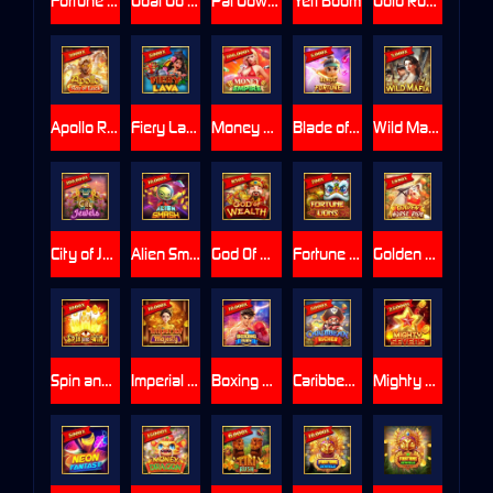
Fortune Jewels III
Goal Go Win
Pai Gow Ways
Yeti Boom
Gold Rush Cowboys
Apollo Ray of Luck
Fiery Lava
Money Empire
Blade of Fortune
Wild Mafia
City of Jewels
Alien Smash
God Of Wealth
Fortune Lions
Golden Horse Ride
Spin and Win
Imperial Majesty
Boxing Fury
Caribbean Riches
Mighty Sevens