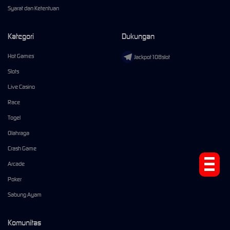
Syarat dan Ketentuan
Kategori
Dukungan
Hot Games
Jackpot108slot
Slots
Live Casino
Race
Togel
Olahraga
Crash Game
Arcade
Poker
Sabung Ayam
Komunitas