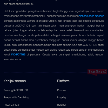
dan paling canggih saat ini.
Untuk menghadirkan pengalaman bermain tingkat tinggi, kami juga bekerja sama secara
resmi dengan provider ternama slot88 guna menyajikan permainan
slot gampang menang
dengan persentase winrate mencapai 99.8%. Jadi jangan ragu lagi, segera bergabung
bersama JACKPOT108 dan raih kesempatan memenangkan hadiah jackpot bernilai
ratusan juta hingga miliaran rupiah setiap hari. Kami selalu berkomitmen memberikan
deretan keuntungan melimpah melalui berbagai tawaran promo bonus terbaik, seperti
bonus deposit harian, bonus cashback mingguan, bonus komisi rollingan, hingga bonus
loyalty point yang sangat menguntungkan bagi para pemain. Situs slot JACKPOT108 dapat
anda akses dengan sangat mudah dan praktis kapan saja cukup dengan mengetik kata
kunci
JACKPOT108
di pencarian Google lewat perangkat smartphone, tablet, maupun
komputer anda.
Tap Saya!
Kebijaksanaan
Platform
Tentang JACKPOT108
Promosi
Responsible Gambling
Loyalty
Pusat Bantuan
Referral