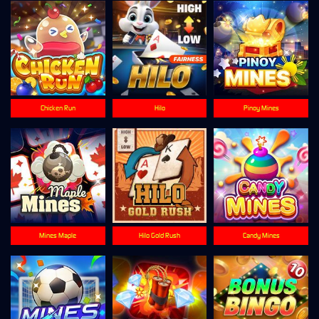
Chicken Run
Hilo
Pinoy Mines
Mines Maple
Hilo Gold Rush
Candy Mines