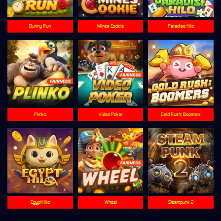
Bunny Run
Mines Cookie
Paradise Hilo
Plinko
Video Poker
Gold Rush: Boomers
Egypt Hilo
Wheel
Steampunk 2