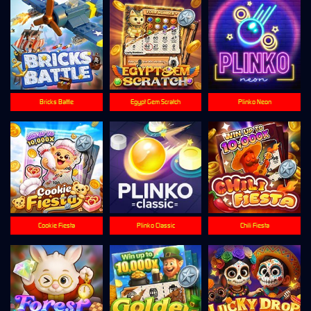
Bricks Battle
Egypt Gem Scratch
Plinko Neon
Cookie Fiesta
Plinko Classic
Chili Fiesta