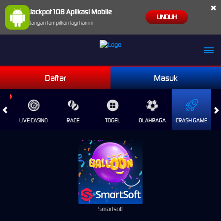
×
Jackpot108 Aplikasi Mobile
UNDUH
Jangan tampilkan lagi hari ini
Daftar
Masuk
S
LIVE CASINO
RACE
TOGEL
OLAHRAGA
CRASH GAME
Smartsoft