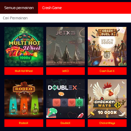
Semua permainan
Crash Game
Multi Hot Wheel
JetX3
Crash Duel X
RodeoX
DoubleX
ChickenWays