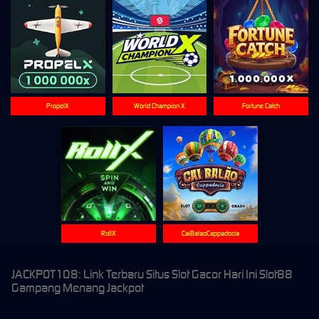
PropelX
World Champion X
Fortune Catch
RollX
CaiBalaoCappadocia
JACKPOT108: Link Terbaru Situs Slot Gacor Hari Ini Slot88
Gampang Menang Jackpot