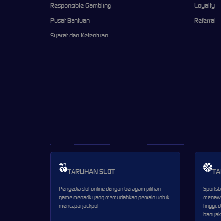
Responsible Gambling
Loyalty
Pusat Bantuan
Referral
Syarat dan Ketentuan
TARUHAN SLOT
TA
Penyedia slot online dengan beragam pilihan
Sportsb
game menarik yang memudahkan pemain untuk
menawar
mencapai jackpot
tinggi,
banyak 