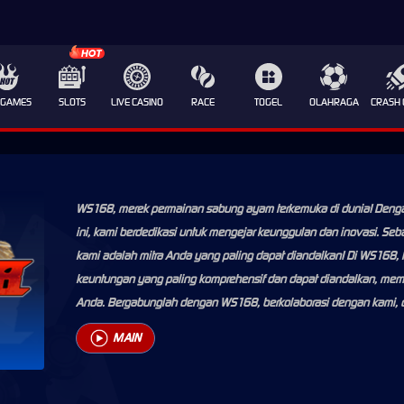
 GAMES
SLOTS
LIVE CASINO
RACE
TOGEL
OLAHRAGA
CRASH
WS168, merek permainan sabung ayam terkemuka di dunia! Denga
ini, kami berdedikasi untuk mengejar keunggulan dan inovasi. Se
kami adalah mitra Anda yang paling dapat diandalkan! Di WS168
keuntungan yang paling komprehensif dan dapat diandalkan, mem
Anda. Bergabunglah dengan WS168, berkolaborasi dengan kami, 
MAIN