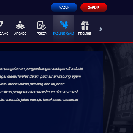
MASUK
DAFTAR
 GAME
ARCADE
POKER
SABUNG AYAM
PROMOSI
n pengalaman pengembangan terdepan di industri
bagai merek teratas dalam permainan sabung ayam,
, kami menawarkan peluang dan layanan
astikan pengembalian maksimum atas investasi
dan memulai jalan menuju kesuksesan bersama!