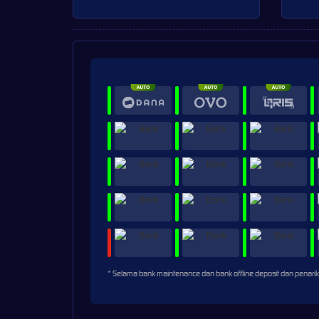
* Selama bank maintenance dan bank offline deposit dan penarik