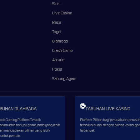
Slots
Live Casino
Race
Togel
Olahraga
Crash Game
Arcade
Poker
Sabung Ayam
RUHAN OLAHRAGA
TARUHAN LIVE KASINO
ook Gaming Platform Terbaik
Platform Pilihan bagi perusahaan-perusa
kan lebih banyak game, odds yang lebih
terbaik di dunia, dengan pilihan variasi g
 dan menyediakan pilihan yang lebih
terbanyak
untuk pemain.