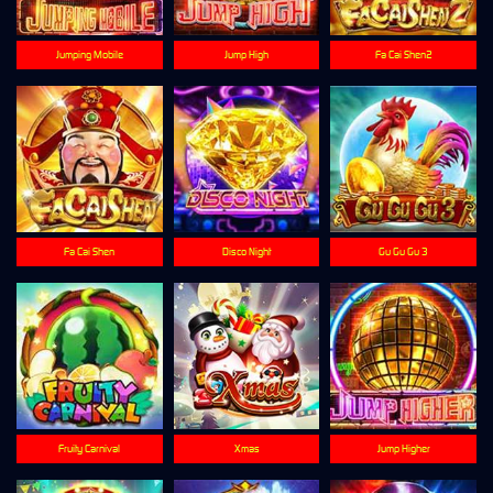
Jumping Mobile
Jump High
Fa Cai Shen2
Fa Cai Shen
Disco Night
Gu Gu Gu 3
Fruity Carnival
Xmas
Jump Higher