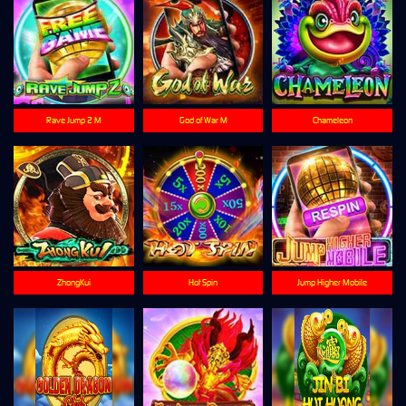
Rave Jump 2 M
God of War M
Chameleon
ZhongKui
Hot Spin
Jump Higher Mobile