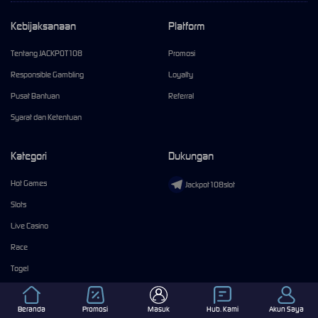
Kebijaksanaan
Platform
Tentang JACKPOT108
Promosi
Responsible Gambling
Loyalty
Pusat Bantuan
Referral
Syarat dan Ketentuan
Kategori
Dukungan
Hot Games
Jackpot108slot
Slots
Live Casino
Race
Togel
Olahraga
Beranda
Promosi
Masuk
Hub. Kami
Akun Saya
Crash Game