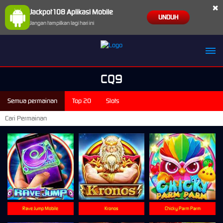
×
Jackpot108 Aplikasi Mobile
UNDUH
Jangan tampilkan lagi hari ini
CQ9
Semua permainan
Top 20
Slots
Rave Jump Mobile
Kronos
Chicky Parm Parm