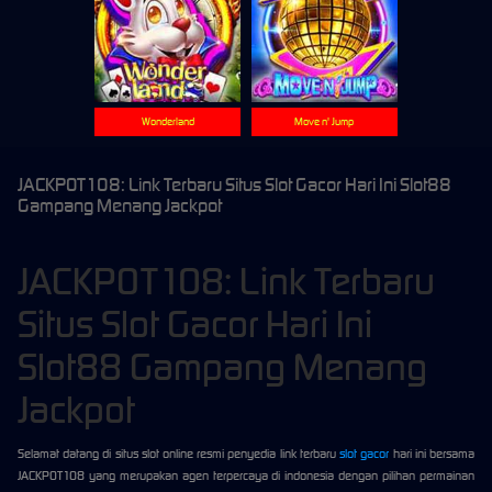
Wonderland
Move n' Jump
JACKPOT108: Link Terbaru Situs Slot Gacor Hari Ini Slot88
Gampang Menang Jackpot
JACKPOT108: Link Terbaru
Situs Slot Gacor Hari Ini
Slot88 Gampang Menang
Jackpot
Selamat datang di situs slot online resmi penyedia link terbaru
slot gacor
hari ini bersama
JACKPOT108 yang merupakan agen terpercaya di indonesia dengan pilihan permainan