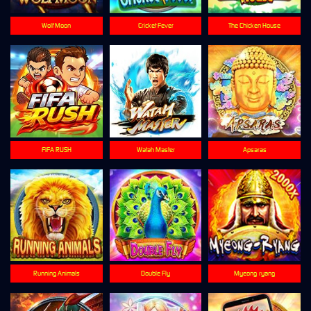
Wolf Moon
Cricket Fever
The Chicken House
FIFA RUSH
Watah Master
Apsaras
Running Animals
Double Fly
Myeong-ryang