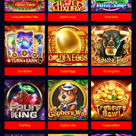
Lucky Neko New Year
Jewel Luxury
Rave Jump
Turn & Earn
Golden Eggs
Running Toro
Fruit King
Gophers War
Treasure Bowl